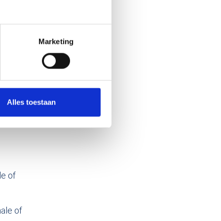
Marketing
de
Alles toestaan
e of
nale of