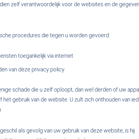
ndien zelf verantwoordelijk voor de websites en de gegeve
idische procedures die tegen u worden gevoerd:
nsten toegankelijk via internet
n van deze privacy policy
enige schade die u zelf oploopt, dan wel derden of uw appa
 het gebruik van de website. U zult zich onthouden van ie
.
geschil als gevolg van uw gebruik van deze website, is hij