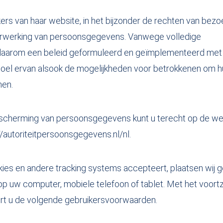
rs van haar website, in het bijzonder de rechten van bezo
erwerking van persoonsgegevens. Vanwege volledige
j daarom een beleid geformuleerd en geïmplementeerd met
 doel ervan alsook de mogelijkheden voor betrokkenen om 
nen.
bescherming van persoonsgegevens kunt u terecht op de we
/autoriteitpersoonsgegevens.nl/nl.
kies en andere tracking systems accepteert, plaatsen wij 
op uw computer, mobiele telefoon of tablet. Met het voort
rt u de volgende gebruikersvoorwaarden.