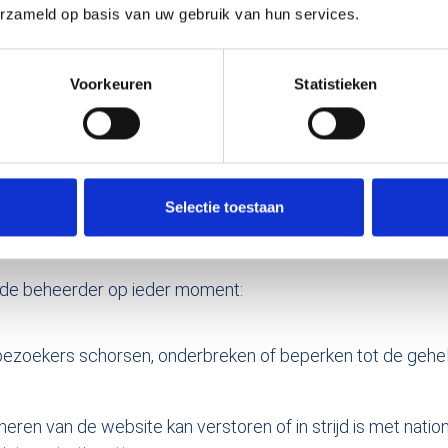
erzameld op basis van uw gebruik van hun services.
Voorkeuren
Statistieken
 Het beheer van 
Selectie toestaan
 de beheerder op ieder moment:
ezoekers schorsen, onderbreken of beperken tot de gehel
neren van de website kan verstoren of in strijd is met natio