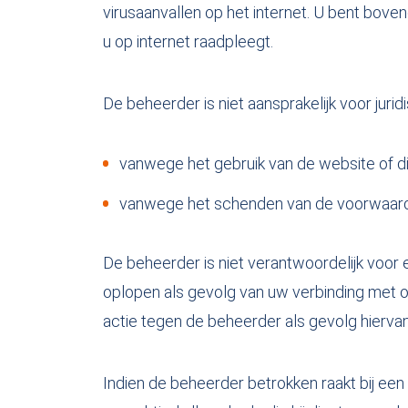
virusaanvallen op het internet. U bent bove
u op internet raadpleegt.
De beheerder is niet aansprakelijk voor jur
vanwege het gebruik van de website of die
vanwege het schenden van de voorwaarde
De beheerder is niet verantwoordelijk voor 
oplopen als gevolg van uw verbinding met of
actie tegen de beheerder als gevolg hiervan
Indien de beheerder betrokken raakt bij een 