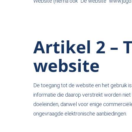
Website (hierna ook “De website” www.jugo.
Artikel 2 –
website
De toegang tot de website en het gebruik is
informatie die daarop verstrekt worden niet 
doeleinden, danwel voor enige commerciële 
ongevraagde elektronische aanbiedingen.