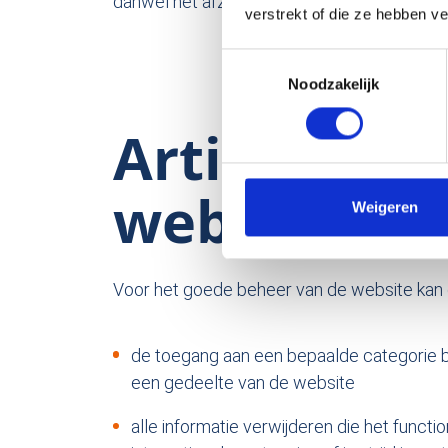
danwel het afzien van rechtsvervolging.
verstrekt of die ze hebben v
Toestemmingsselectie
Noodzakelijk
Artikel 4 –
website
Weigeren
Voor het goede beheer van de website kan
de toegang aan een bepaalde categorie b
een gedeelte van de website
alle informatie verwijderen die het functio