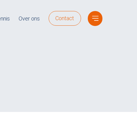
Contact
nnis
Over ons