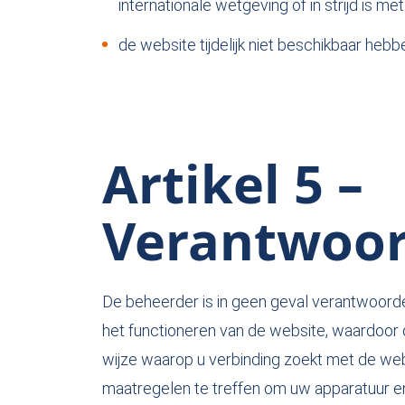
internationale wetgeving of in strijd is met
de website tijdelijk niet beschikbaar heb
Artikel 5 –
Verantwoor
De beheerder is in geen geval verantwoordel
het functioneren van de website, waardoor de
wijze waarop u verbinding zoekt met de webs
maatregelen te treffen om uw apparatuur 